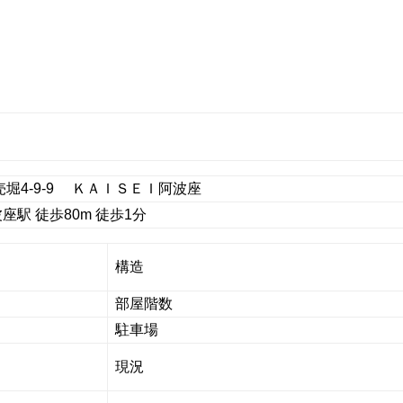
堀4-9-9 ＫＡＩＳＥＩ阿波座
駅 徒歩80m 徒歩1分
構造
部屋階数
駐車場
現況