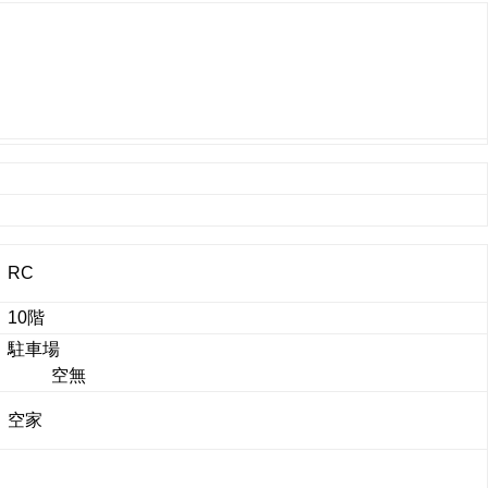
RC
10階
駐車場
空無
空家