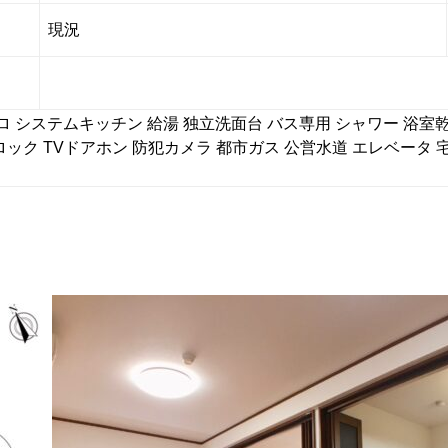
現況
ロ
システムキッチン
給湯
独立洗面台
バス専用
シャワー
浴室
ロック
TVドアホン
防犯カメラ
都市ガス
公営水道
エレベータ