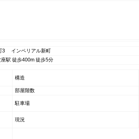
町3 インペリアル新町
駅 徒歩400m 徒歩5分
構造
部屋階数
駐車場
現況