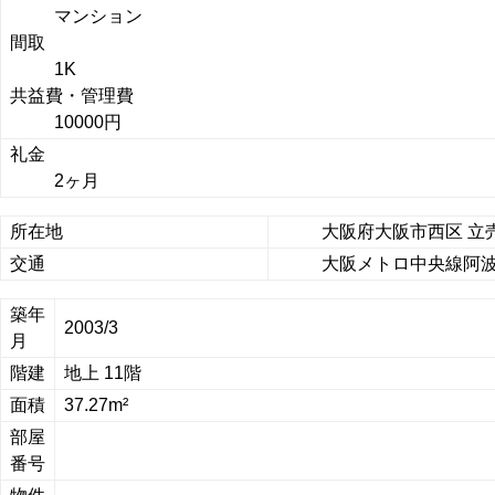
マンション
間取
1K
共益費・管理費
10000円
礼金
2ヶ月
所在地
大阪府大阪市西区 立売
交通
大阪メトロ中央線阿波座
築年
2003/3
月
階建
地上 11階
面積
37.27m²
部屋
番号