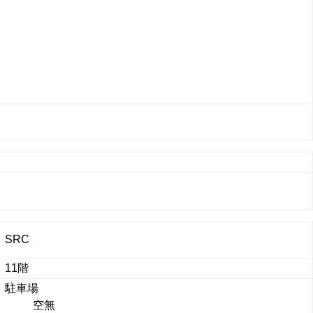
SRC
11階
駐車場
空無