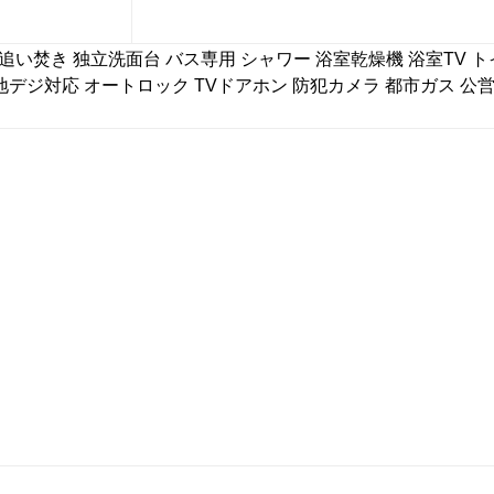
追い焚き
独立洗面台
バス専用
シャワー
浴室乾燥機
浴室TV
ト
地デジ対応
オートロック
TVドアホン
防犯カメラ
都市ガス
公