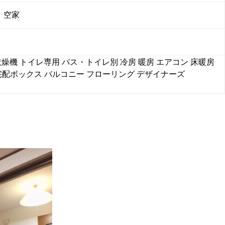
空家
乾燥機
トイレ専用
バス・トイレ別
冷房
暖房
エアコン
床暖房
宅配ボックス
バルコニー
フローリング
デザイナーズ