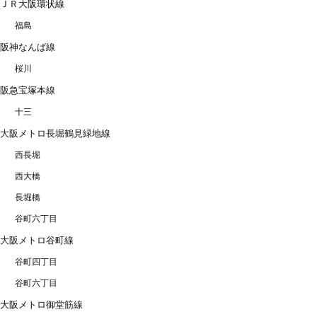
ＪＲ大阪環状線
福島
阪神なんば線
桜川
阪急宝塚本線
十三
大阪メトロ長堀鶴見緑地線
西長堀
西大橋
長堀橋
谷町六丁目
大阪メトロ谷町線
谷町四丁目
谷町六丁目
大阪メトロ御堂筋線