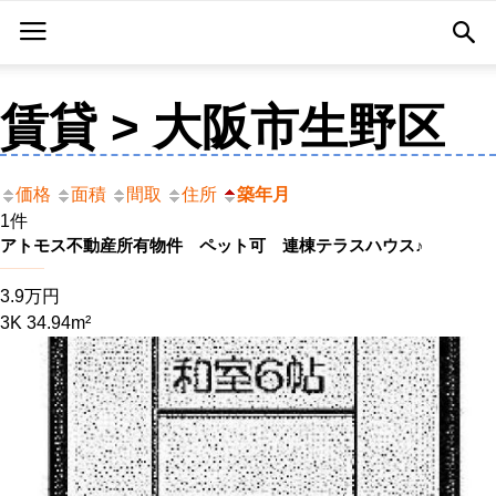
賃貸 > 大阪市生野区
価格
面積
間取
住所
築年月
1件
アトモス不動産所有物件 ペット可 連棟テラスハウス♪
3.9万円
3K 34.94m²