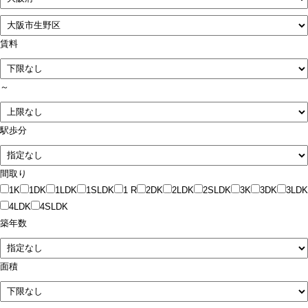
賃料
～
駅歩分
間取り
1K
1DK
1LDK
1SLDK
1 R
2DK
2LDK
2SLDK
3K
3DK
3LDK
4LDK
4SLDK
築年数
面積