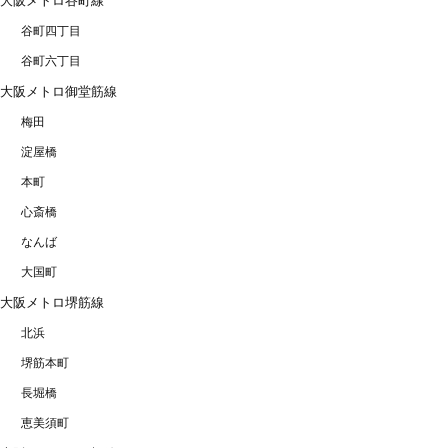
大阪メトロ谷町線
谷町四丁目
谷町六丁目
大阪メトロ御堂筋線
梅田
淀屋橋
本町
心斎橋
なんば
大国町
大阪メトロ堺筋線
北浜
堺筋本町
長堀橋
恵美須町