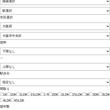
市区選択
賃料
～
駅歩分
間取り
1K
1DK
1LDK
1SLDK
1 R
2DK
2LDK
2SLDK
3K
3DK
3LDK
4LDK
4SLDK
築年数