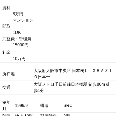
賃料
8万円
マンション
間取
1DK
共益費・管理費
15000円
礼金
10万円
大阪府大阪市中央区 日本橋1 ＧＲＡＺＩ
所在地
Ｏ日本一
大阪メトロ千日前線日本橋駅 徒歩80m 徒
交通
歩1分
築年
1999/9
構造
SRC
月