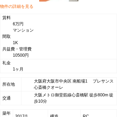
物件の詳細を見る
賃料
6万円
マンション
間取
1K
共益費・管理費
10500円
礼金
1ヶ月
大阪府大阪市中央区 南船場1 プレサンス
所在地
心斎橋クオーレ
大阪メトロ御堂筋線心斎橋駅 徒歩800m 徒
交通
歩10分
築年
2017/1
構造
RC