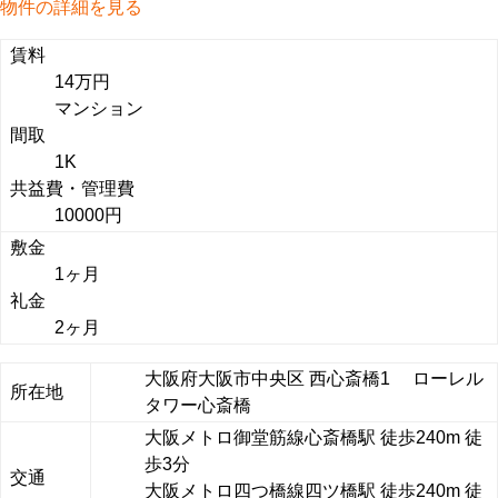
物件の詳細を見る
賃料
14万円
マンション
間取
1K
共益費・管理費
10000円
敷金
1ヶ月
礼金
2ヶ月
大阪府大阪市中央区 西心斎橋1 ローレル
所在地
タワー心斎橋
大阪メトロ御堂筋線心斎橋駅 徒歩240m 徒
歩3分
交通
大阪メトロ四つ橋線四ツ橋駅 徒歩240m 徒