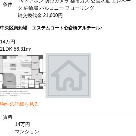
TVドアホン
防犯カメラ
都市ガス
公営水道
エレベー
条件
タ
駐輪場
バルコニー
フローリング
鍵交換代金 21,600円
中央区南船場 エステムコート心斎橋アルテール♪
14万円
2LDK 56.31m²
物件の詳細を見る
賃料
14万円
マンション