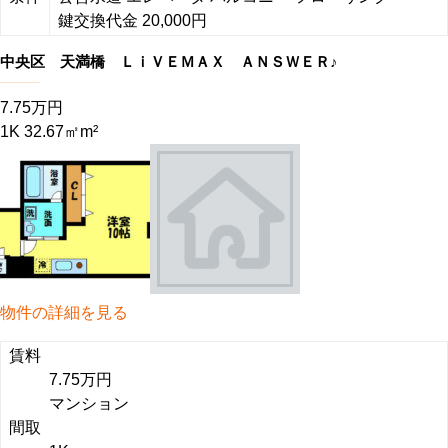
鍵交換代金 20,000円
中央区 天満橋 ＬｉＶＥＭＡＸ ＡＮＳＷＥＲ♪
7.75万円
1K 32.67㎡m²
物件の詳細を見る
賃料
7.75万円
マンション
間取