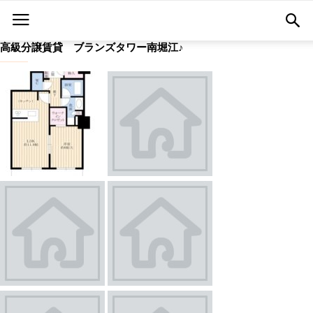
高級分譲賃貸 ブランズタワー南堀江♪