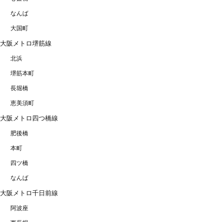
なんば
大国町
大阪メトロ堺筋線
北浜
堺筋本町
長堀橋
恵美須町
大阪メトロ四つ橋線
肥後橋
本町
四ツ橋
なんば
大阪メトロ千日前線
阿波座