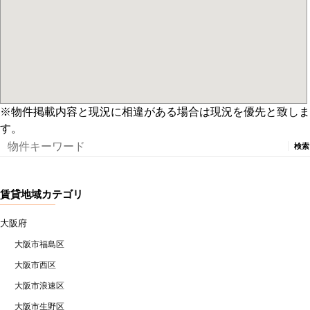
※物件掲載内容と現況に相違がある場合は現況を優先と致しま
す。
検
索:
賃貸地域カテゴリ
大阪府
大阪市福島区
大阪市西区
大阪市浪速区
大阪市生野区