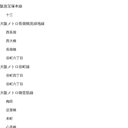
阪急宝塚本線
十三
大阪メトロ長堀鶴見緑地線
西長堀
西大橋
長堀橋
谷町六丁目
大阪メトロ谷町線
谷町四丁目
谷町六丁目
大阪メトロ御堂筋線
梅田
淀屋橋
本町
心斎橋