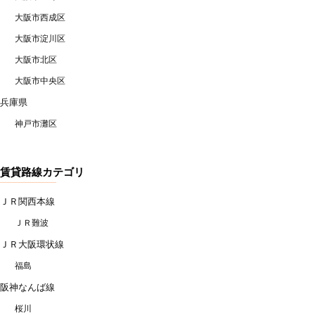
大阪市西成区
大阪市淀川区
大阪市北区
大阪市中央区
兵庫県
神戸市灘区
賃貸路線カテゴリ
ＪＲ関西本線
ＪＲ難波
ＪＲ大阪環状線
福島
阪神なんば線
桜川