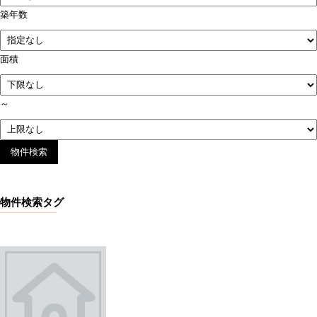
築年数
面積
～
物件検索タグ