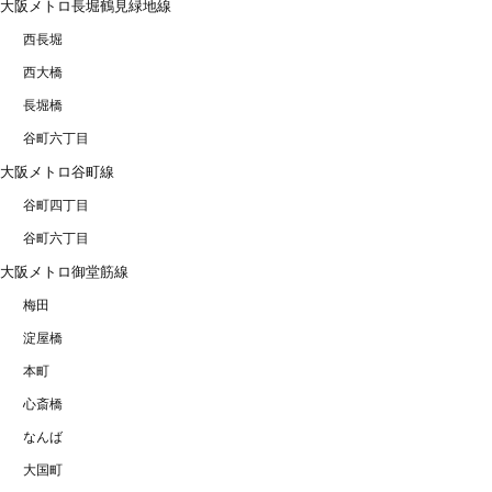
大阪メトロ長堀鶴見緑地線
西長堀
西大橋
長堀橋
谷町六丁目
大阪メトロ谷町線
谷町四丁目
谷町六丁目
大阪メトロ御堂筋線
梅田
淀屋橋
本町
心斎橋
なんば
大国町