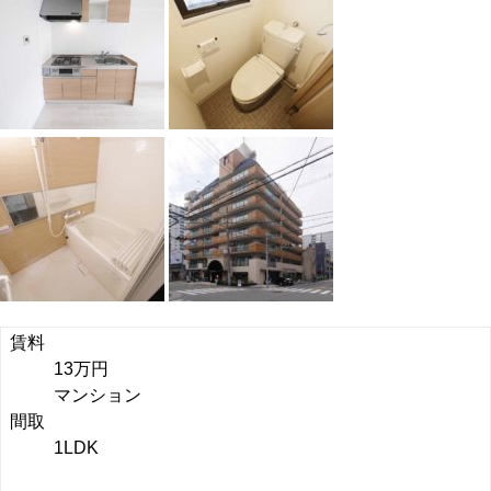
賃料
13万円
マンション
間取
1LDK