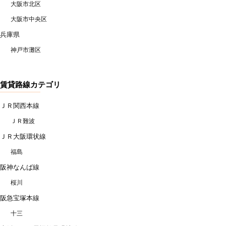
大阪市北区
大阪市中央区
兵庫県
神戸市灘区
賃貸路線カテゴリ
ＪＲ関西本線
ＪＲ難波
ＪＲ大阪環状線
福島
阪神なんば線
桜川
阪急宝塚本線
十三