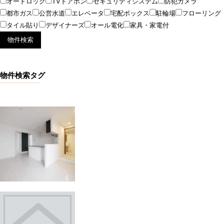
オートロック
TVドアホン
セキュリティシステム
防犯カメラ
都市ガス
公営水道
エレベータ
宅配ボックス
駐輪場
フローリング
タイル貼り
デザイナーズ
オール電化
家具・家電付
物件検索タグ