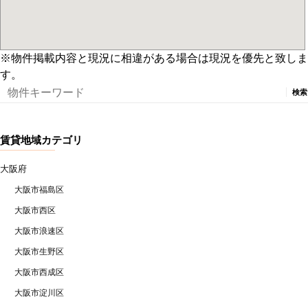
※物件掲載内容と現況に相違がある場合は現況を優先と致しま
す。
検
索:
賃貸地域カテゴリ
大阪府
大阪市福島区
大阪市西区
大阪市浪速区
大阪市生野区
大阪市西成区
大阪市淀川区