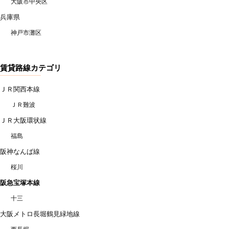
大阪市中央区
兵庫県
神戸市灘区
賃貸路線カテゴリ
ＪＲ関西本線
ＪＲ難波
ＪＲ大阪環状線
福島
阪神なんば線
桜川
阪急宝塚本線
十三
大阪メトロ長堀鶴見緑地線