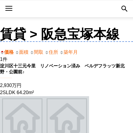
賃貸 > 阪急宝塚本線
価格
面積
間取
住所
築年月
1件
淀川区十三元今里 リノベーション済み ベルデフラッツ新北
野・公園前♪
2,930万円
2SLDK 64.20m²