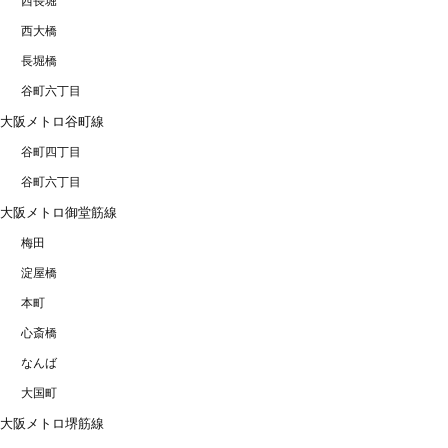
西長堀
西大橋
長堀橋
谷町六丁目
大阪メトロ谷町線
谷町四丁目
谷町六丁目
大阪メトロ御堂筋線
梅田
淀屋橋
本町
心斎橋
なんば
大国町
大阪メトロ堺筋線