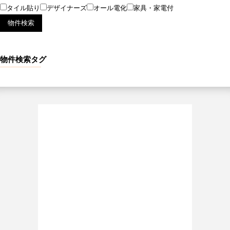
タイル貼り
デザイナーズ
オール電化
家具・家電付
物件検索タグ