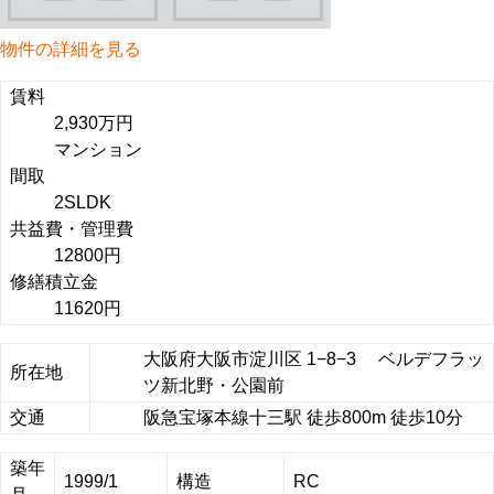
物件の詳細を見る
賃料
2,930万円
マンション
間取
2SLDK
共益費・管理費
12800円
修繕積立金
11620円
大阪府大阪市淀川区 1−8−3 ベルデフラッ
所在地
ツ新北野・公園前
交通
阪急宝塚本線十三駅 徒歩800m 徒歩10分
築年
1999/1
構造
RC