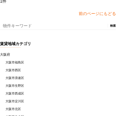
1件
前のページにもどる
検
索:
賃貸地域カテゴリ
大阪府
大阪市福島区
大阪市西区
大阪市浪速区
大阪市生野区
大阪市西成区
大阪市淀川区
大阪市北区