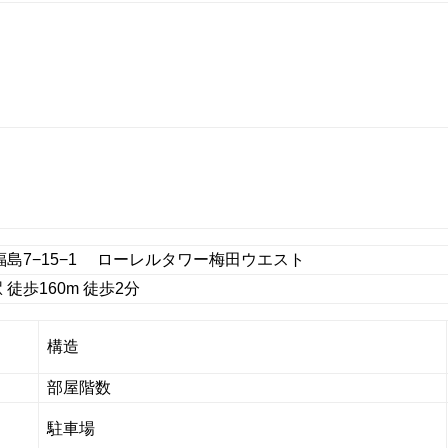
福島7−15−1 ローレルタワー梅田ウエスト
徒歩160m 徒歩2分
構造
部屋階数
駐車場