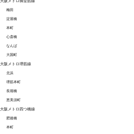
大阪メトロ御堂筋線
梅田
淀屋橋
本町
心斎橋
なんば
大国町
大阪メトロ堺筋線
北浜
堺筋本町
長堀橋
恵美須町
大阪メトロ四つ橋線
肥後橋
本町