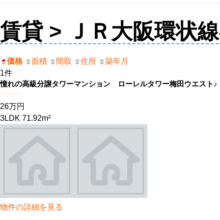
賃貸 > ＪＲ大阪環状
価格
面積
間取
住所
築年月
1件
憧れの高級分譲タワーマンション ローレルタワー梅田ウエスト♪
26万円
3LDK 71.92m²
物件の詳細を見る