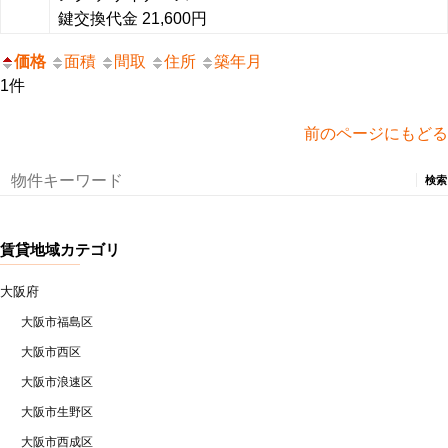
鍵交換代金 21,600円
価格
面積
間取
住所
築年月
1件
前のページにもどる
検
索:
賃貸地域カテゴリ
大阪府
大阪市福島区
大阪市西区
大阪市浪速区
大阪市生野区
大阪市西成区