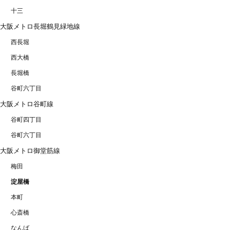
十三
大阪メトロ長堀鶴見緑地線
西長堀
西大橋
長堀橋
谷町六丁目
大阪メトロ谷町線
谷町四丁目
谷町六丁目
大阪メトロ御堂筋線
梅田
淀屋橋
本町
心斎橋
なんば