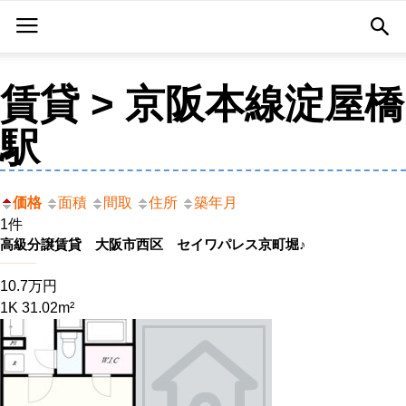
賃貸 > 京阪本線淀屋橋
駅
価格
面積
間取
住所
築年月
1件
高級分譲賃貸 大阪市西区 セイワパレス京町堀♪
10.7万円
1K 31.02m²