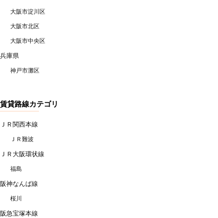
大阪市淀川区
大阪市北区
大阪市中央区
兵庫県
神戸市灘区
賃貸路線カテゴリ
ＪＲ関西本線
ＪＲ難波
ＪＲ大阪環状線
福島
阪神なんば線
桜川
阪急宝塚本線