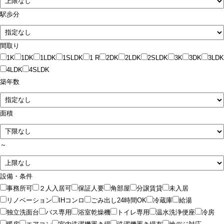
駅歩分
間取り
1K
1DK
1LDK
1SLDK
1 R
2DK
2LDK
2SLDK
3K
3DK
3LDK
4LDK
4SLDK
築年数
面積
～
設備・条件
事務所可
２人入居可
保証人要
角部屋
分譲賃貸
未入居
リノベーション
IHコンロ
ごみ出し24時間OK
冷蔵庫
給湯
独立洗面台
バス専用
浴室乾燥機
トイレ専用
温水洗浄便座
冷房