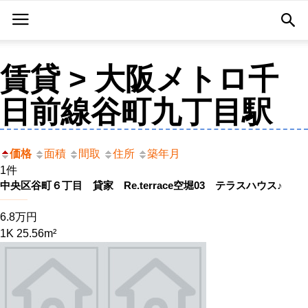
賃貸 > 大阪メトロ千
日前線谷町九丁目駅
価格
面積
間取
住所
築年月
1件
中央区谷町６丁目 貸家 Re.terrace空堀03 テラスハウス♪
6.8万円
1K 25.56m²