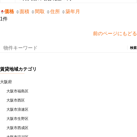
価格
面積
間取
住所
築年月
1件
前のページにもどる
検
索:
賃貸地域カテゴリ
大阪府
大阪市福島区
大阪市西区
大阪市浪速区
大阪市生野区
大阪市西成区