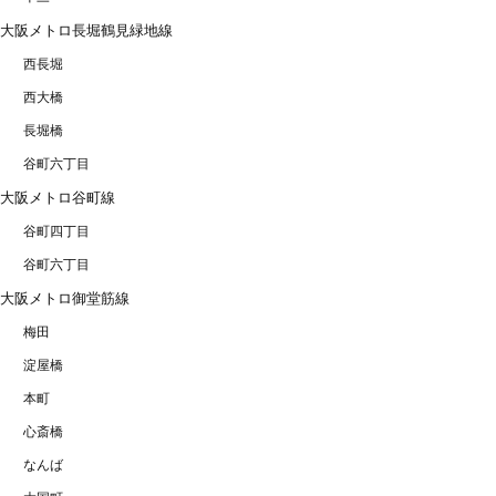
大阪メトロ長堀鶴見緑地線
西長堀
西大橋
長堀橋
谷町六丁目
大阪メトロ谷町線
谷町四丁目
谷町六丁目
大阪メトロ御堂筋線
梅田
淀屋橋
本町
心斎橋
なんば