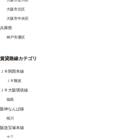
大阪市淀川区
大阪市北区
大阪市中央区
兵庫県
神戸市灘区
賃貸路線カテゴリ
ＪＲ関西本線
ＪＲ難波
ＪＲ大阪環状線
福島
阪神なんば線
桜川
阪急宝塚本線
十三