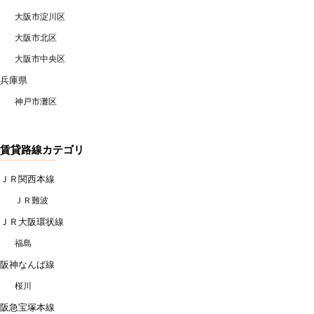
大阪市淀川区
大阪市北区
大阪市中央区
兵庫県
神戸市灘区
賃貸路線カテゴリ
ＪＲ関西本線
ＪＲ難波
ＪＲ大阪環状線
福島
阪神なんば線
桜川
阪急宝塚本線