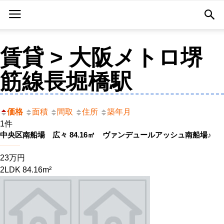
賃貸 > 大阪メトロ堺
筋線長堀橋駅
価格
面積
間取
住所
築年月
1件
中央区南船場 広々 84.16㎡ ヴァンデュールアッシュ南船場♪
23万円
2LDK 84.16m²