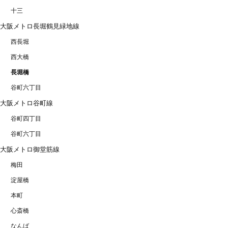
十三
大阪メトロ長堀鶴見緑地線
西長堀
西大橋
長堀橋
谷町六丁目
大阪メトロ谷町線
谷町四丁目
谷町六丁目
大阪メトロ御堂筋線
梅田
淀屋橋
本町
心斎橋
なんば