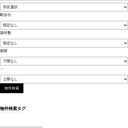
駅歩分
築年数
面積
～
物件検索タグ