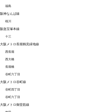
福島
阪神なんば線
桜川
阪急宝塚本線
十三
大阪メトロ長堀鶴見緑地線
西長堀
西大橋
長堀橋
谷町六丁目
大阪メトロ谷町線
谷町四丁目
谷町六丁目
大阪メトロ御堂筋線