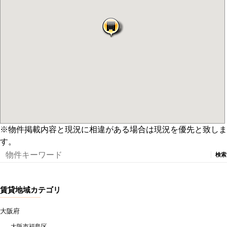
※物件掲載内容と現況に相違がある場合は現況を優先と致しま
す。
検
索:
賃貸地域カテゴリ
大阪府
大阪市福島区