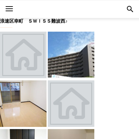
浪速区幸町 ＳＷＩＳＳ難波西♪