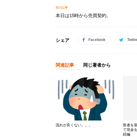
前の記事
本日は15時から売買契約。
シェア
Facebook
Twitt
関連記事
同じ著者から
医者を
流れが良くない。。。
て現金
続編