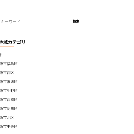
地域カテゴリ
府
阪市福島区
阪市西区
阪市浪速区
阪市生野区
阪市西成区
阪市淀川区
阪市北区
阪市中央区