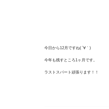
今日から12月ですね( ´∀｀)
今年も残すところ1ヶ月です。
ラストスパート頑張ります！！