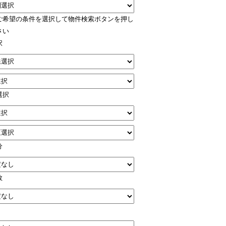
ご希望の条件を選択して物件検索ボタンを押し
さい
択
選択
分
数