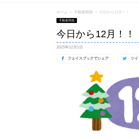
ホーム
不動産関係
今日から12月！！
不動産関係
今日から12月！！
2025年12月1日
フェイスブックでシェア
ツイ