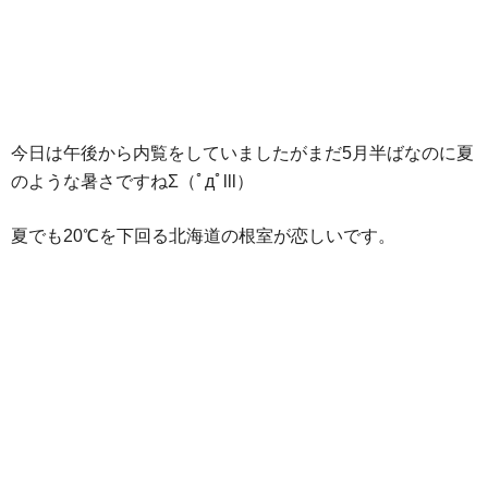
今日は午後から内覧をしていましたがまだ5月半ばなのに夏
のような暑さですねΣ（ﾟдﾟlll）
夏でも20℃を下回る北海道の根室が恋しいです。