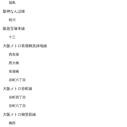
福島
阪神なんば線
桜川
阪急宝塚本線
十三
大阪メトロ長堀鶴見緑地線
西長堀
西大橋
長堀橋
谷町六丁目
大阪メトロ谷町線
谷町四丁目
谷町六丁目
大阪メトロ御堂筋線
梅田