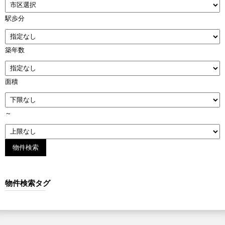
駅歩分
築年数
面積
～
物件検索タグ