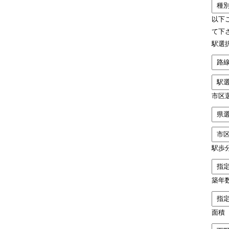
以下
て下
駅選
市区
駅歩
築年
面積