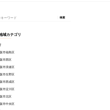
地域カテゴリ
府
阪市福島区
阪市西区
阪市浪速区
阪市生野区
阪市西成区
阪市淀川区
阪市北区
阪市中央区