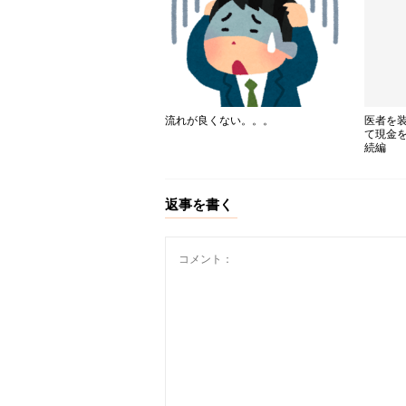
医者を
流れが良くない。。。
て現金
続編
返事を書く