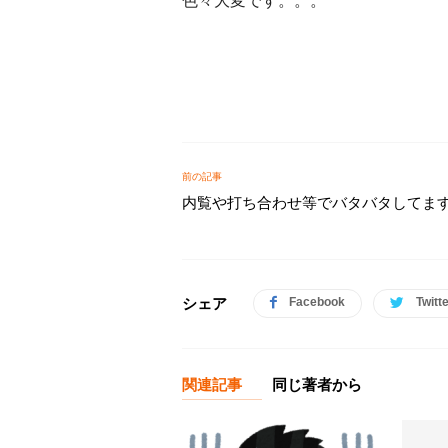
色々大変です。。。
前の記事
内覧や打ち合わせ等でバタバタしてま
シェア
Facebook
Twitt
関連記事
同じ著者から