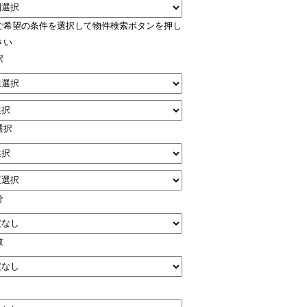
ご希望の条件を選択して物件検索ボタンを押し
さい
択
選択
分
数